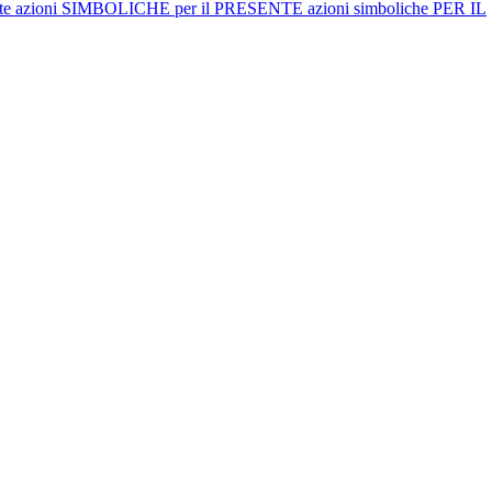
e azioni SIMBOLICHE per il PRESENTE azioni simboliche PER IL