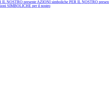
ER IL NOSTRO presente AZIONI simboliche PER IL NOSTRO present
oni SIMBOLICHE per il nostro