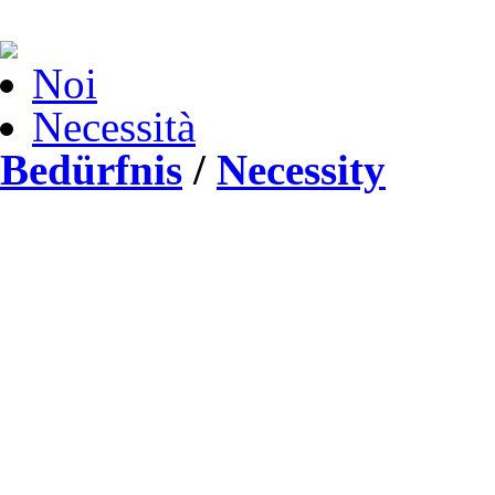
Noi
Necessità
Bedürfnis
/
Necessity